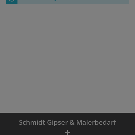
Schmidt Gipser & Malerbedarf