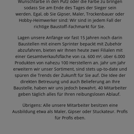
Wunschfarbe in den Putz oder die Farbe zu bringen
sodass Sie am Ende des Tages der Sieger sein
werden.
Egal, ob Sie Gipser, Maler, Trockenbauer oder
Hobby-Heimwerker sind: Wir sind in jedem Fall der
richtige Baustoff-Fachmarkt für Sie.
Lagen unsere Anfänge vor fast 15 Jahren noch darin
Baustellen mit einem Sprinter bepackt mit Zubehör
abzufahren, bieten wir Ihnen heute zwei Filialen mit
einer Gesamtverkaufsfläche von ca. 600 m², über 6.000
Produkten von nahezu 100 Herstellern an. Jahr um Jahr
erweitern wir unser Sortiment, sind stets up-to-date und
spüren die Trends der Zukunft für Sie auf.
Die Idee der
direkten Betreuung und auch Belieferung an Ihre
Baustelle, haben wir uns jedoch bewahrt. 40 Mitarbeiter
geben täglich alles für Ihren reibungslosen Ablauf.
Übrigens: Alle unsere Mitarbeiter besitzen eine
Ausbildung etwa als Maler, Gipser oder Stuckateur. Profis
für Profis eben.