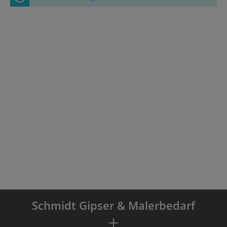
Schmidt Gipser & Malerbedarf